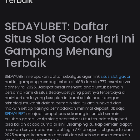
Terbaik
SEDAYUBET: Daftar
Situs Slot Gacor Hari Ini
Gampang Menang
Terbaik
SEDAYUBET merupakan daftar sekaligus agen link
situs slot gacor
hari ini gampang menang terbaik slot88 dan slot777 resmi server
game viral 2025. Jackpot besar menanti anda untuk bermain
bersama kami di situs Sedayubet yang pastinya terpercaya di
hari-hari anda yang kesepian ini kami selalu hadir dengan
teknologi muktahir dalam bermain slot jitu anti rungkad dan
maxwin setiap harinya bermodalkan minimal deposit 10k saja
SEDAYUBET
menjadi tempat pas sekarang ini untuk bermain
puluhan game live rtp slot gacor terbaru fitur terupdate tiap hari
bisa kalian ccoba cuma di sini. Disamping itu, tiap pemain dapat
rasakan kenyamananan saat login APK di agen slot gacor terbaru
2025 sampai keamanan deposit dan withdraw cuma memakan