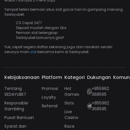
waktu 1 sampai 2 menit saja.
Tempat terkini bermain situs slot gacor hari ini gampang menang
Sedayubet:
CS Cepat 24/7
Deposit mudah dengan Qris
Permain slot terlengkap
Sedayubet bonusnya gila!!
Yuk, cepat segera daftar sekarang juga dan rasakan sendiri
serunya main
slot
bersama kami di Sedayubet.
Kebijaksanaan
Platform
Kategori
Dukungan
Komun
Tentang
Promosi
Hot
+855962
SEDAYUBET
Games
368595
Loyalty
Responsible
Slots
+855962
Referral
Gambling
368595
Live
Pusat Bantuan
Casino
Syarat dan
Race