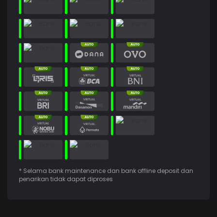
* Selama bank maintenance dan bank offline deposit dan
penarikan tidak dapat diproses